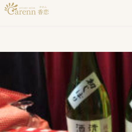
cropped-unn