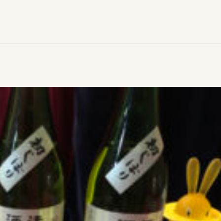
amed-scaled-1.jpg