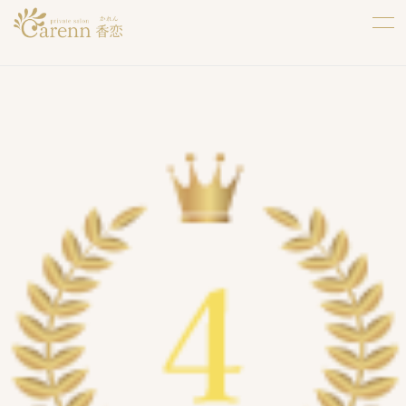
crown4