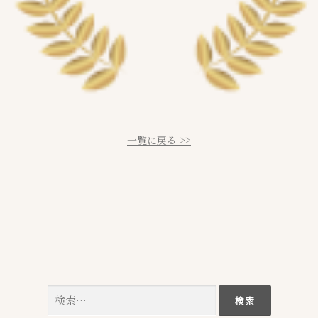
一覧に戻る >>
検
索: